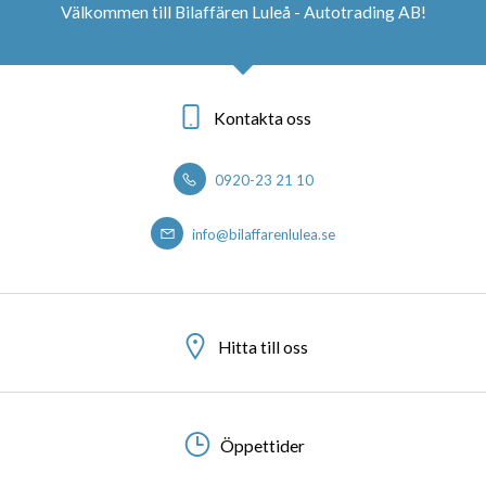
Välkommen till Bilaffären Luleå - Autotrading AB!
Kontakta oss
0920-23 21 10
info@bilaffarenlulea.se
Hitta till oss
Öppettider