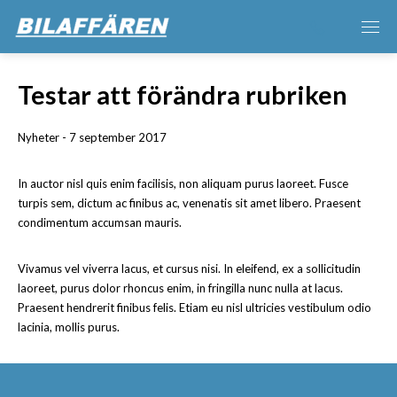
Testar att förändra rubriken
Nyheter - 7 september 2017
In auctor nisl quis enim facilisis, non aliquam purus laoreet. Fusce
turpis sem, dictum ac finibus ac, venenatis sit amet libero. Praesent
condimentum accumsan mauris.
Vivamus vel viverra lacus, et cursus nisi. In eleifend, ex a sollicitudin
laoreet, purus dolor rhoncus enim, in fringilla nunc nulla at lacus.
Praesent hendrerit finibus felis. Etiam eu nisl ultricies vestibulum odio
lacinia, mollis purus.