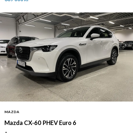
MAZDA
Mazda CX-60 PHEV Euro 6