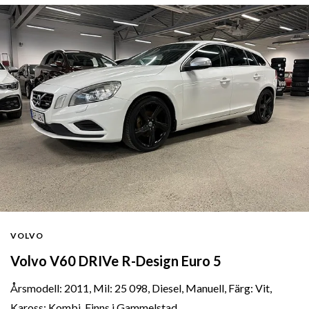
VOLVO
Volvo V60 DRIVe R-Design Euro 5
Årsmodell: 2011, Mil: 25 098, Diesel, Manuell, Färg: Vit,
Kaross: Kombi, Finns i Gammelstad