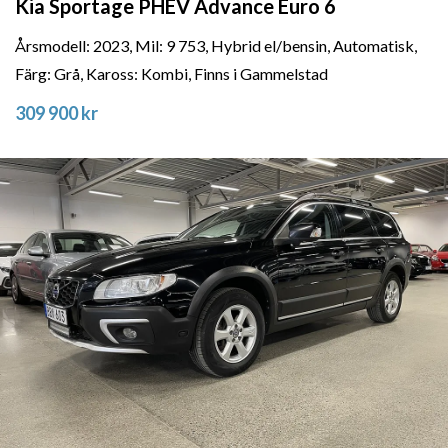
Kia Sportage PHEV Advance Euro 6
Årsmodell: 2023, Mil: 9 753, Hybrid el/bensin, Automatisk,
Färg: Grå, Kaross: Kombi, Finns i Gammelstad
309 900 kr