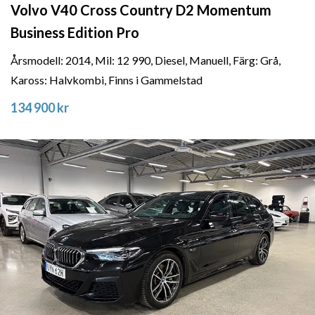
Volvo V40 Cross Country D2 Momentum
Business Edition Pro
Årsmodell: 2014, Mil: 12 990, Diesel, Manuell, Färg: Grå,
Kaross: Halvkombi, Finns i Gammelstad
134 900 kr