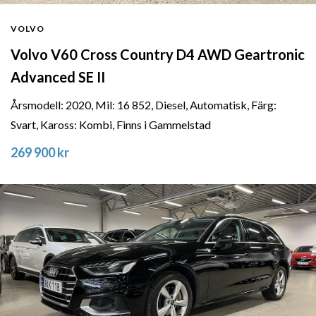
VOLVO
Volvo V60 Cross Country D4 AWD Geartronic
Advanced SE II
Årsmodell: 2020, Mil: 16 852, Diesel, Automatisk, Färg:
Svart, Kaross: Kombi, Finns i Gammelstad
269 900 kr