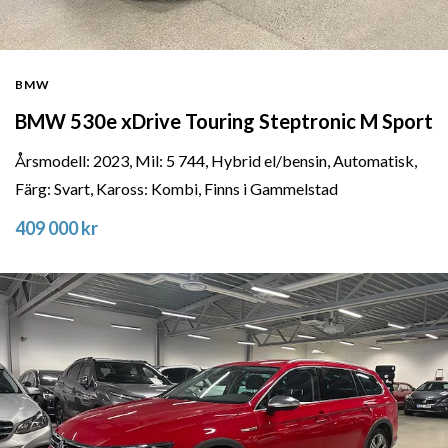
BMW
BMW 530e xDrive Touring Steptronic M Sport
Årsmodell: 2023, Mil: 5 744, Hybrid el/bensin, Automatisk,
Färg: Svart, Kaross: Kombi, Finns i Gammelstad
409 000 kr