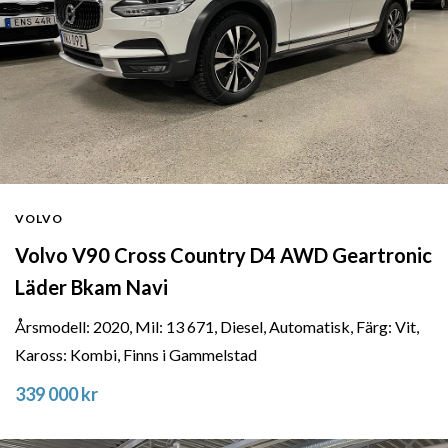
VOLVO
Volvo V90 Cross Country D4 AWD Geartronic
Läder Bkam Navi
Årsmodell: 2020, Mil: 13 671, Diesel, Automatisk, Färg: Vit,
Kaross: Kombi, Finns i Gammelstad
339 000 kr