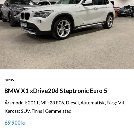
BMW
BMW X1 xDrive20d Steptronic Euro 5
Årsmodell: 2011, Mil: 28 806, Diesel, Automatisk, Färg: Vit,
Kaross: SUV, Finns i Gammelstad
69 900 kr