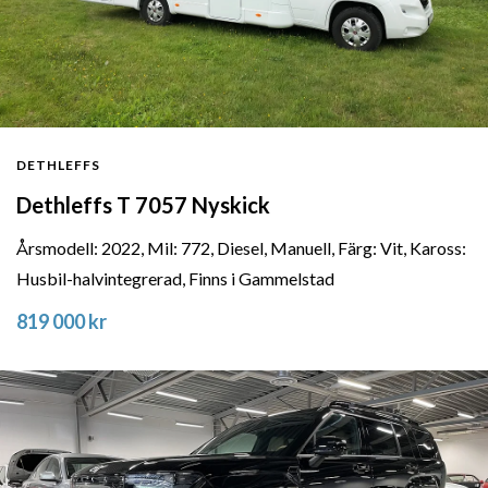
DETHLEFFS
Dethleffs T 7057 Nyskick
Årsmodell: 2022, Mil: 772, Diesel, Manuell, Färg: Vit, Kaross:
Husbil-halvintegrerad, Finns i Gammelstad
819 000 kr