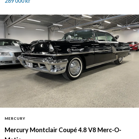
289 000 kr
MERCURY
Mercury Montclair Coupé 4.8 V8 Merc-O-