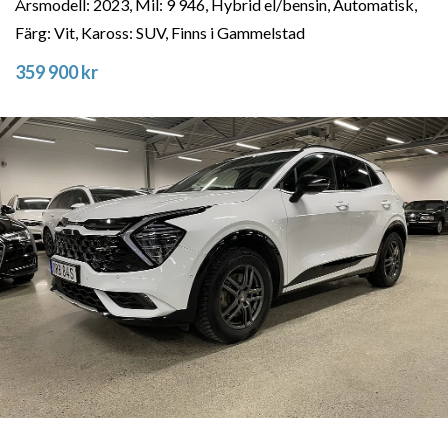
Årsmodell: 2023, Mil: 9 946, Hybrid el/bensin, Automatisk,
Färg: Vit, Kaross: SUV, Finns i Gammelstad
359 900 kr