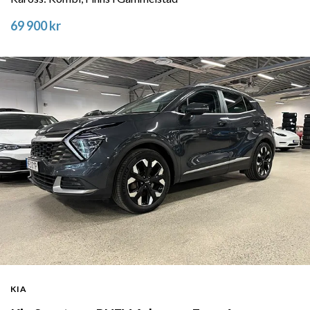
69 900 kr
KIA