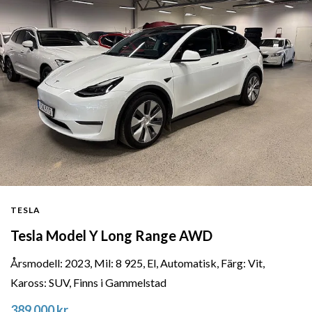
TESLA
Tesla Model Y Long Range AWD
Årsmodell: 2023, Mil: 8 925, El, Automatisk, Färg: Vit,
Kaross: SUV, Finns i Gammelstad
389 000 kr