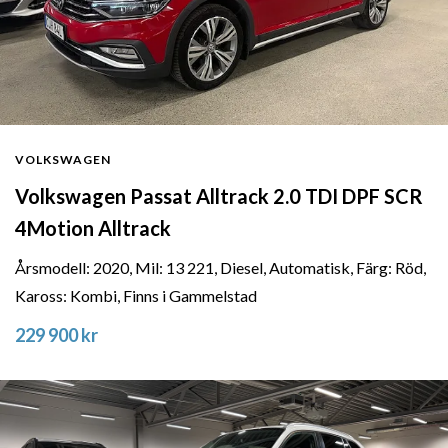
VOLKSWAGEN
Volkswagen Passat Alltrack 2.0 TDI DPF SCR
4Motion Alltrack
Årsmodell: 2020, Mil: 13 221, Diesel, Automatisk, Färg: Röd,
Kaross: Kombi, Finns i Gammelstad
229 900 kr