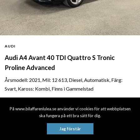
AUDI
Audi A4 Avant 40 TDI Quattro S Tronic
Proline Advanced
Årsmodell: 2021, Mil: 12 613, Diesel, Automatisk, Färg:
Svart, Kaross: Kombi, Finns i Gammelstad
259 900 kr
På www.bilaffarenlulea.se använder vi cookies för att webbplatsen
ska fungera på ett bra sätt för dig.
Jag förstår