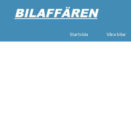
Startsida
Våra bilar