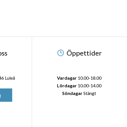
oss
Öppettider
46 Luleå
Vardagar
10.00-18.00
Lördagar
10.00-14.00
Söndagar
Stängt
g