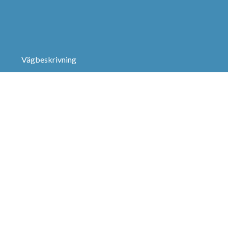
Vägbeskrivning
n