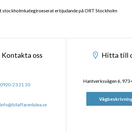
 ett stockholmkategiroeserat erbjudande på ORT Stockholm
Kontakta oss
Hitta till 
Hantverksvägen 6, 973 
0920-23 21 10
Vägbeskrivnin
info@bilaffarenlulea.se