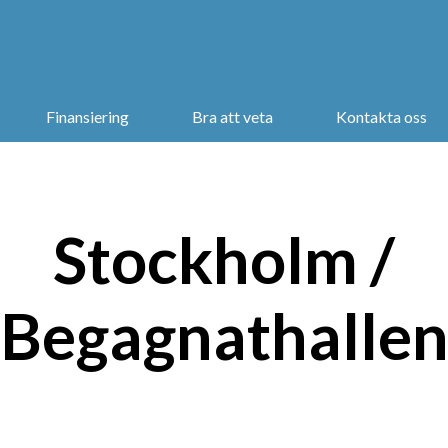
Finansiering
Bra att veta
Kontakta oss
Stockholm /
Begagnathalle