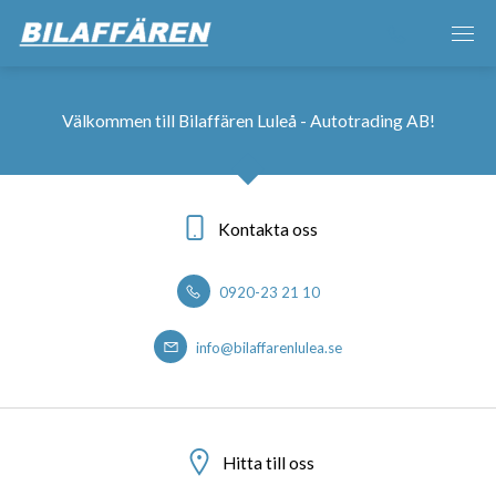
Välkommen till Bilaffären Luleå - Autotrading AB!
Kontakta oss
0920-23 21 10
info@bilaffarenlulea.se
Hitta till oss