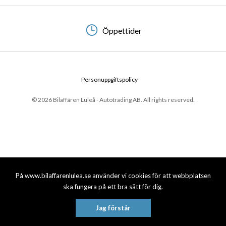
Öppettider
Personuppgiftspolicy
© 2026 Bilaffären Luleå - Autotrading AB. All rights reserved.
På www.bilaffarenlulea.se använder vi cookies för att webbplatsen
ska fungera på ett bra sätt för dig.
Jag förstår