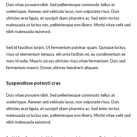
Duis vitae posuere nibh. Sed pellentesque commodo tellus at
scelerisque. Aenean sed vehicula lacus, non vulputate risus. Duis
ultricies erat ligula, et suscipit diam pharetra ac. Sed enim tortor,
malesuada ut luctus nec, pellentesque non libero. Morbi vitae velit sed
nibh malesuada euismod.
Sed id faucibus turpis. Ut fermentum pulvinar quam. Quisque luctus,
risus ut elementum tempus, elit urna facilisis mi, eu condimentum ex
nunc id nulla. Mauris cursus ultricies risus vitae fermentum. Duis sed
fermentum mauris. Donec ultrices hendrerit aliquam.
Suspendisse potenti cras
Duis vitae posuere nibh. Sed pellentesque commodo tellus at
scelerisque. Aenean sed vehicula lacus, non vulputate risus. Duis
ultricies erat ligula, et suscipit diam pharetra ac. Sed enim tortor,
malesuada ut luctus nec, pellentesque non libero. Morbi vitae velit sed
nibh malesuada euismod.