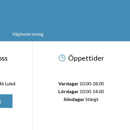
Vägbeskrivning
oss
Öppettider
46 Luleå
Vardagar
10.00-18.00
Lördagar
10.00-14.00
Söndagar
Stängt
g