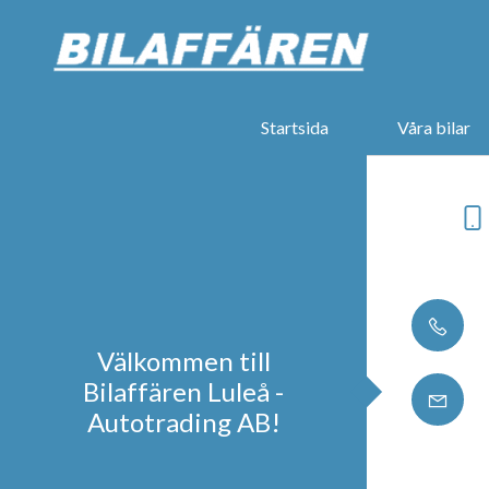
Startsida
Våra bilar
Välkommen till
Bilaffären Luleå -
Autotrading AB!