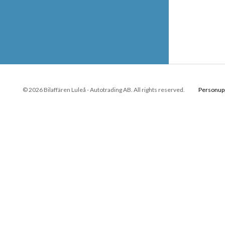
© 2026 Bilaffären Luleå - Autotrading AB. All rights reserved.
Personupp