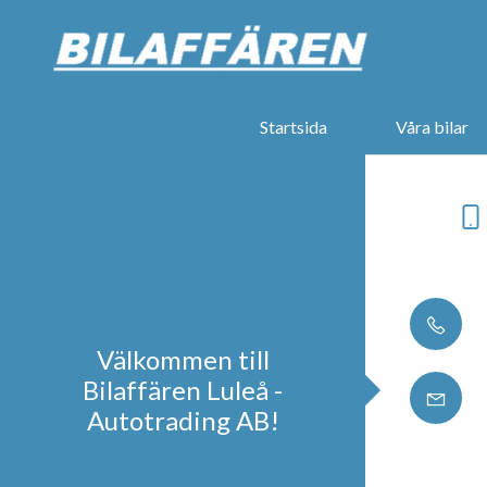
Startsida
Våra bilar
Välkommen till
Bilaffären Luleå -
Autotrading AB!