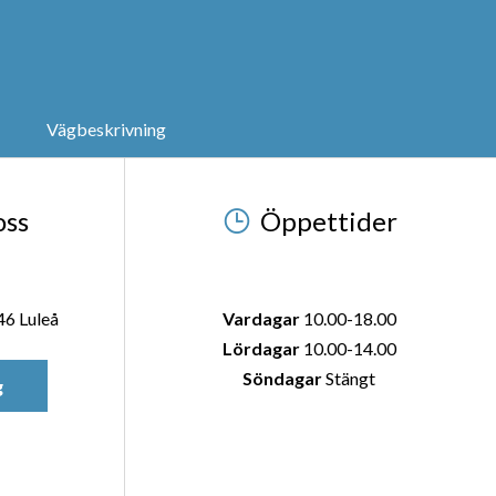
Vägbeskrivning
oss
Öppettider
46 Luleå
Vardagar
10.00-18.00
Lördagar
10.00-14.00
Söndagar
Stängt
g