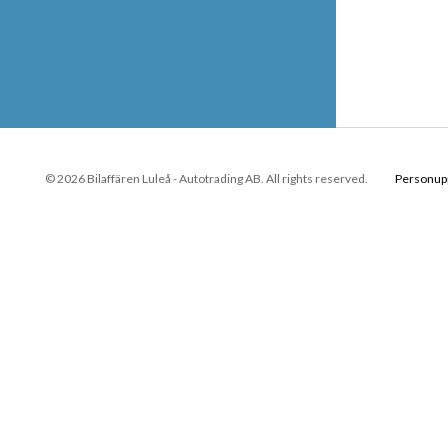
© 2026 Bilaffären Luleå - Autotrading AB. All rights reserved.
Personupp